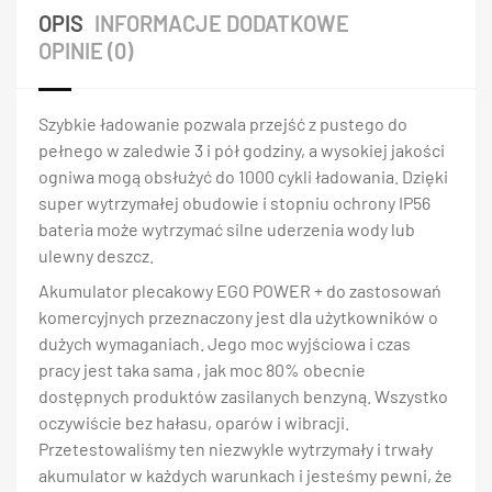
OPIS
INFORMACJE DODATKOWE
OPINIE (0)
Szybkie ładowanie pozwala przejść z pustego do
pełnego w zaledwie 3 i pół godziny, a wysokiej jakości
ogniwa mogą obsłużyć do 1000 cykli ładowania. Dzięki
super wytrzymałej obudowie i stopniu ochrony IP56
bateria może wytrzymać silne uderzenia wody lub
ulewny deszcz.
Akumulator plecakowy EGO POWER + do zastosowań
komercyjnych przeznaczony jest dla użytkowników o
dużych wymaganiach. Jego moc wyjściowa i czas
pracy jest taka sama , jak moc 80% obecnie
dostępnych produktów zasilanych benzyną. Wszystko
oczywiście bez hałasu, oparów i wibracji.
Przetestowaliśmy ten niezwykle wytrzymały i trwały
akumulator w każdych warunkach i jesteśmy pewni, że