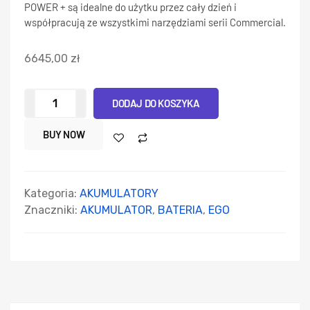
POWER + są idealne do użytku przez cały dzień i
współpracują ze wszystkimi narzędziami serii Commercial.
6645,00
zł
DODAJ DO KOSZYKA
BUY NOW
Kategoria:
AKUMULATORY
Znaczniki:
AKUMULATOR
,
BATERIA
,
EGO