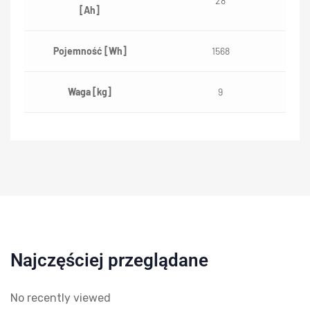
28
[Ah]
Pojemność [Wh]
1568
Waga [kg]
9
Najczęściej przeglądane
No recently viewed