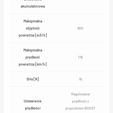
akumulatorowa
Maksymalna
objętość
900
powietrza [m3/h]
Maksymalna
prędkość
176
powietrza [km/h]
Siła [N]
16
Regulowana
Ustawienie
prędkość z
prędkości
przyciskiem BOOST