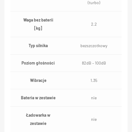
(turbo)
Waga bez baterii
2.2
[kg]
Typ silnika
bezszczotkowy
Poziom głośności
82dB – 100dB
Wibracje
1.35
Bateria w zestawie
nie
Ładowarka w
nie
zestawie