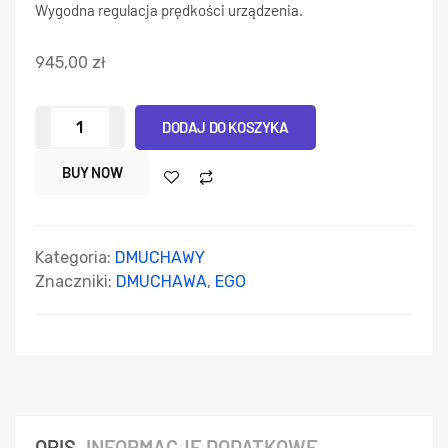
Wygodna regulacja prędkości urządzenia.
945,00
zł
DODAJ DO KOSZYKA
BUY NOW
Kategoria:
DMUCHAWY
Znaczniki:
DMUCHAWA
,
EGO
OPIS
INFORMACJE DODATKOWE