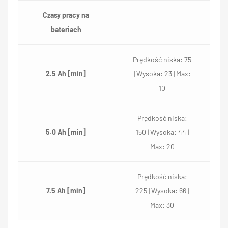
Czasy pracy na
bateriach
Prędkość niska: 75
2.5 Ah [min]
| Wysoka: 23 | Max:
10
Prędkość niska:
5.0 Ah [min]
150 | Wysoka: 44 |
Max: 20
Prędkość niska:
7.5 Ah [min]
225 | Wysoka: 66 |
Max: 30