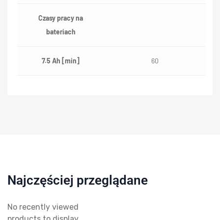
Czasy pracy na
bateriach
7.5 Ah [min]
60
Najczęściej przeglądane
No recently viewed
products to display