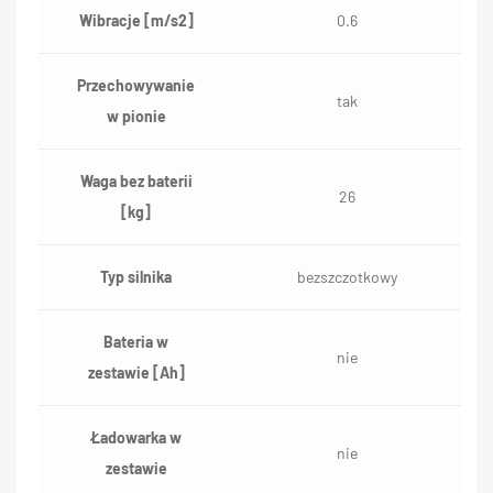
Wibracje [m/s2]
0.6
Przechowywanie
tak
w pionie
Waga bez baterii
26
[kg]
Typ silnika
bezszczotkowy
Bateria w
nie
zestawie [Ah]
Ładowarka w
nie
zestawie