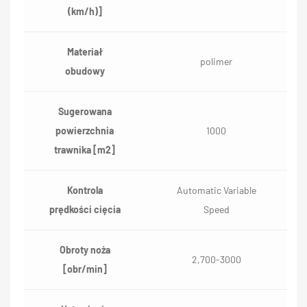
(km/h)]
Materiał
polimer
obudowy
Sugerowana
powierzchnia
1000
trawnika [m2]
Kontrola
Automatic Variable
prędkości cięcia
Speed
Obroty noża
2,700-3000
[obr/min]