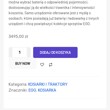
można wybrać baterię o odpowiedniej pojemności,
dostosowując ją do wielkości trawnika i intensywności
koszenia. Samo urządzenie oferowane jest z myślą o
osobach, które posiadają już baterię i ładowarkę z innych
urządzeń i chcę powiększyć kolekcje sprzętów EGO.
3495,00
zł
DODAJ DO KOSZYKA
BUY NOW
Kategoria:
KOSIARKI I TRAKTORY
Znaczniki:
EGO
,
KOSIARKA