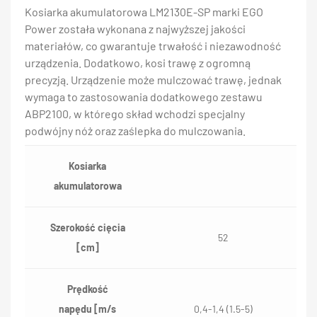
Kosiarka akumulatorowa LM2130E-SP marki EGO
Power została wykonana z najwyższej jakości
materiałów, co gwarantuje trwałość i niezawodność
urządzenia. Dodatkowo, kosi trawę z ogromną
precyzją. Urządzenie może mulczować trawę, jednak
wymaga to zastosowania dodatkowego zestawu
ABP2100, w którego skład wchodzi specjalny
podwójny nóż oraz zaślepka do mulczowania.
Kosiarka
akumulatorowa
Szerokość cięcia
52
[cm]
Prędkość
napędu [m/s
0,4-1,4 (1.5-5)