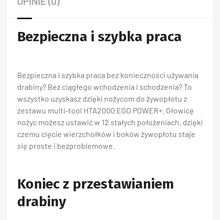
OPINIE (0)
Bezpieczna i szybka praca
Bezpieczna i szybka praca bez konieczności używania
drabiny? Bez ciągłego wchodzenia i schodzenia? To
wszystko uzyskasz dzięki nożycom do żywopłotu z
zestawu multi-tool HTA2000 EGO POWER+. Głowicę
nożyc możesz ustawić w 12 stałych położeniach, dzięki
czemu cięcie wierzchołków i boków żywopłotu staje
się proste i bezproblemowe.
Koniec z przestawianiem
drabiny