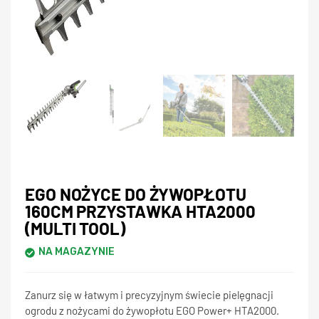
EGO NOŻYCE DO ŻYWOPŁOTU
160CM PRZYSTAWKA HTA2000
(MULTI TOOL)
NA MAGAZYNIE
Zanurz się w łatwym i precyzyjnym świecie pielęgnacji
ogrodu z nożycami do żywopłotu EGO Power+ HTA2000.