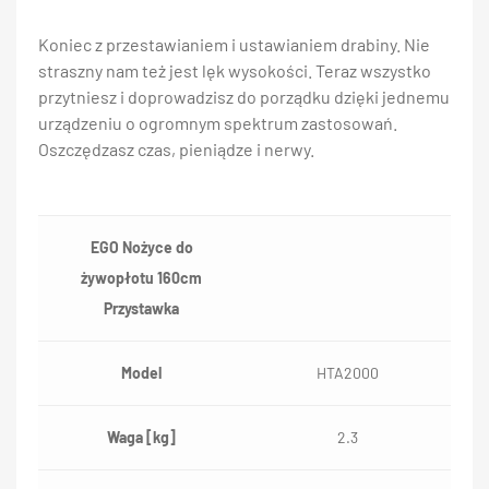
Koniec z przestawianiem i ustawianiem drabiny. Nie
straszny nam też jest lęk wysokości. Teraz wszystko
przytniesz i doprowadzisz do porządku dzięki jednemu
urządzeniu o ogromnym spektrum zastosowań.
Oszczędzasz czas, pieniądze i nerwy.
EGO Nożyce do
żywopłotu 160cm
Przystawka
Model
HTA2000
Waga [kg]
2.3