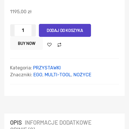
1195,00
zł
DODAJ DO KOSZYKA
BUY NOW
Kategoria:
PRZYSTAWKI
Znaczniki:
EGO
,
MULTI-TOOL
,
NOŻYCE
OPIS
INFORMACJE DODATKOWE