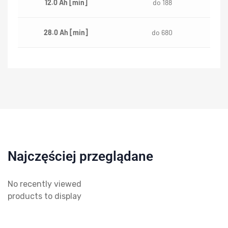
12.0 Ah [min]
do 188
28.0 Ah [min]
do 680
Najczęściej przeglądane
No recently viewed
products to display