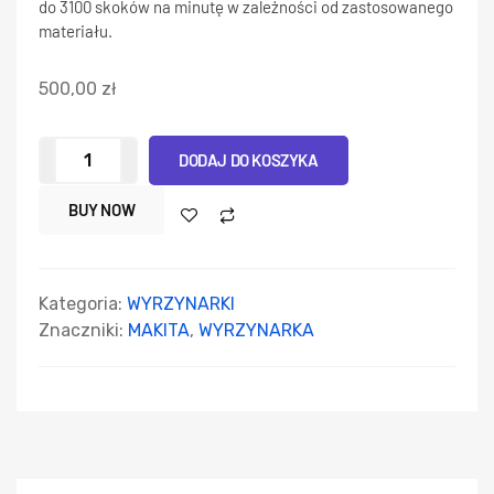
do 3100 skoków na minutę w zależności od zastosowanego
materiału.
500,00
zł
DODAJ DO KOSZYKA
BUY NOW
Kategoria:
WYRZYNARKI
Znaczniki:
MAKITA
,
WYRZYNARKA