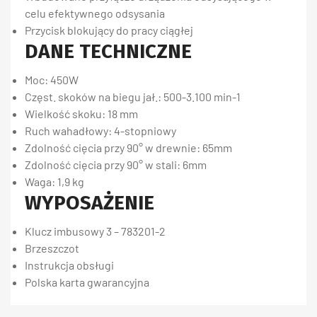
celu efektywnego odsysania
Przycisk blokujący do pracy ciągłej
DANE TECHNICZNE
Moc: 450W
Częst. skoków na biegu jał.: 500-3.100 min-1
Wielkość skoku: 18 mm
Ruch wahadłowy: 4-stopniowy
Zdolność cięcia przy 90° w drewnie: 65mm
Zdolność cięcia przy 90° w stali: 6mm
Waga: 1,9 kg
WYPOSAŻENIE
Klucz imbusowy 3 – 783201-2
Brzeszczot
Instrukcja obsługi
Polska karta gwarancyjna