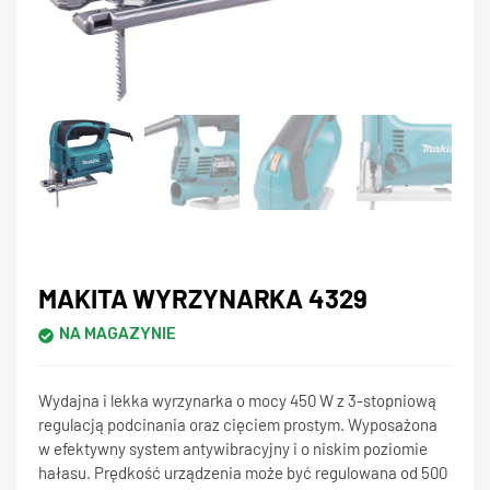
MAKITA WYRZYNARKA 4329
NA MAGAZYNIE
Wydajna i lekka wyrzynarka o mocy 450 W z 3-stopniową
regulacją podcinania oraz cięciem prostym. Wyposażona
w efektywny system antywibracyjny i o niskim poziomie
hałasu. Prędkość urządzenia może być regulowana od 500