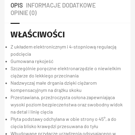
OPIS
INFORMACJE DODATKOWE
OPINIE (0)
WŁAŚCIWOŚCI
Z układem elektronicznym i 4-stopniową regulacją
podcięcia
Gumowana rękojeść
Szczególnie poręczne elektronarzędzie o niewielkim
ciężarze do lekkiego przecinania
Nadzwyczaj małe drgania dzięki ciężarom
kompensacyjnym na drążku skoku
Przestawiana, przeźroczysta osłona zapewniająca
wysoki poziom bezpieczeństwa oraz swobodny widok
na detal i linię cięcia
Płyta podstawy odchylana w obie strony o 45°, a do
cięcia blisko krawędzi przesuwana do tyłu
Wbudowane przyłącze urządzenia odsysającego w